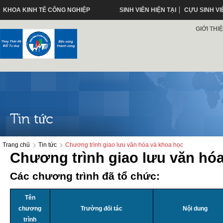
KHOA KINH TẾ CÔNG NGHIỆP
SINH VIÊN HIỆN TẠI
CỰU SINH VI
GIỚI THI
Tin tức
Trang chủ
Tin tức
Chương trình giao lưu văn hóa và khoa học
Chương trình giao lưu văn hó
Các chương trình đã tổ chức:
Tên
chương
Trường đối tác
Nội dung
trình