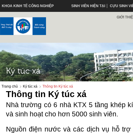
KHOA KINH TẾ CÔNG NGHIỆP
SINH VIÊN HIỆN TẠI
CỰU SINH VI
GIỚI THI
Ký túc xá
Trang chủ
Ký túc xá
Thông tin Ký túc xá
Thông tin Ký túc xá
Nhà trường có 6 nhà KTX 5 tầng khép k
và sinh hoạt cho hơn 5000 sinh viên.
Nguồn điện nước và các dịch vụ hỗ trợ 