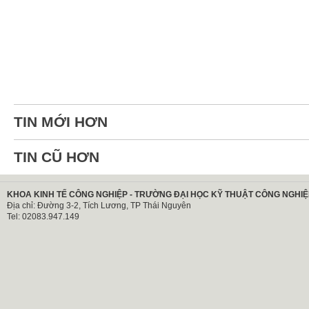
TIN MỚI HƠN
TIN CŨ HƠN
KHOA KINH TẾ CÔNG NGHIỆP - TRƯỜNG ĐẠI HỌC KỸ THUẬT CÔNG NGHIỆ
Địa chỉ: Đường 3-2, Tích Lương, TP Thái Nguyên
Tel: 02083.947.149