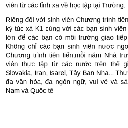
viên từ các tỉnh xa về học tập tại Trường.
Riêng đối với sinh viên Chương trình tiê
ký túc xá K1 cùng với các bạn sinh viên
lớn để các bạn có môi trường giao tiếp
Không chỉ các bạn sinh viên nước ngo
Chương trình tiên tiến,mỗi năm Nhà tr
viên thực tập từ các nước trên thế 
Slovakia, Iran, Isarel, Tây Ban Nha... Th
đa văn hóa, đa ngôn ngữ, vui vẻ và sán
Nam và Quốc tế