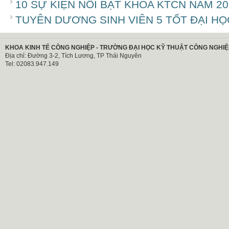
10 SỰ KIỆN NỔI BẬT KHOA KTCN NĂM 20
TUYÊN DƯƠNG SINH VIÊN 5 TỐT ĐẠI HỌ
KHOA KINH TẾ CÔNG NGHIỆP - TRƯỜNG ĐẠI HỌC KỸ THUẬT CÔNG NGHIỆ
Địa chỉ: Đường 3-2, Tích Lương, TP Thái Nguyên
Tel: 02083.947.149