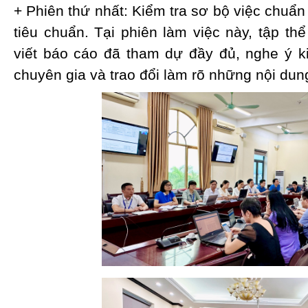
+ Phiên thứ nhất: Kiểm tra sơ bộ việc chuẩn
tiêu chuẩn. Tại phiên làm việc này, tập th
viết báo cáo đã tham dự đầy đủ, nghe ý k
chuyên gia và trao đổi làm rõ những nội du